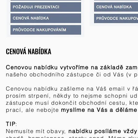
CENOVÁ NABÍDKA
Cenovou nabídku vytvoříme na základě zam
našeho obchodního zástupce či od Vás (v
p
Cenovou nabídku zašleme na Váš email v ř
prosím strpení, někdy to nejsme schopni u
zástupce musí dokončit obchodní cestu, kte
prací, ale nebojte
myslíme na Vás a děláme v
TIP
:
Nemusíte mít obavy,
nabídku posíláme vždy