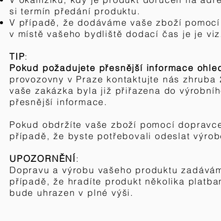
si termín předání produktu.
V případě, že dodáváme vaše zboží pomocí
v místě vašeho bydliště dodací čas je je vi
TIP
:
Pokud požadujete přesnější informace ohle
provozovny v Praze kontaktujte nás zhruba 
vaše zakázka byla již přiřazena do výrobn
přesnější informace.
Pokud obdržíte vaše zboží pomocí dopravce,
případě, že byste potřebovali odeslat výro
UPOZORNĚNÍ
:
Dopravu a výrobu vašeho produktu zadáváme
případě, že hradíte produkt několika platb
bude uhrazen v plné výši.