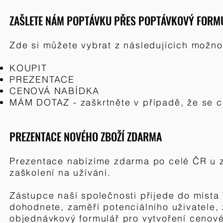
ZAŠLETE NÁM POPTÁVKU PŘES POPTÁVKOVÝ FOR
​Zde si můžete vybrat
z následujících možno
KOUPIT
PREZENTACE
CENOVÁ NABÍDKA
MÁM DOTAZ - zaškrtněte v případě, že se c
PREZENTACE NOVÉHO ZBOŽÍ ZDARMA
Prezentace nabízíme zdarma po celé ČR u z
zaškolení na užívání.
Zástupce naší společnosti přijede do místa
dohodnete, zaměří potenciálního uživatele, 
objednávkový formulář
pro vytvoření cenové