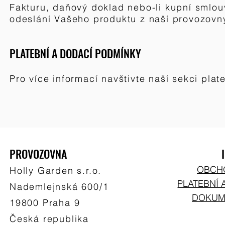
Fakturu, daňový doklad nebo-li
kupní smlouv
odeslání Va
šeho produktu z naší provozovny
PLATEBNÍ A DODACÍ PODMÍNKY
Pro více informací navštivte naší sekci
plat
PROVOZOVNA
OBCH
Holly Garden s.r.o.
PLATEBNÍ 
Nademlejnská 600/1
DOKUME
19800 Praha 9
Česká republika