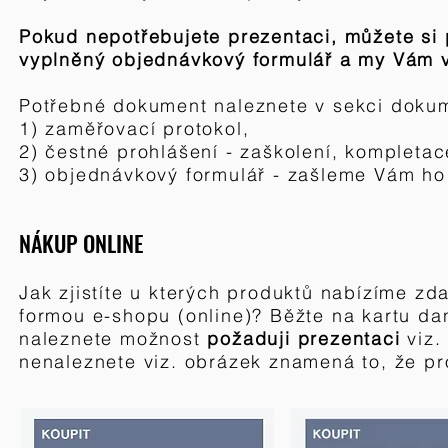
Pokud nepotřebujete prezentaci, můžete si 
vyplněný objednávkový formulář a my Vám 
Potřebné dokument naleznete v sekci dokum
1) zaměřovací protokol,
2) čestné prohlášení - zaškolení, kompleta
3) objednávkový formulář - zašleme Vám ho 
NÁKUP ONLINE
Jak zjistíte u kterých produktů nabízíme z
formou e-shopu (online)? Běžte na kartu d
naleznete
možnost
požaduji prezentaci
viz.
nenaleznete viz. obrázek znamená to, že pr