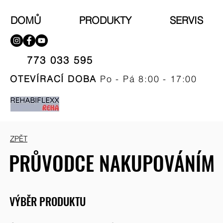
DOMŮ
PRODUKTY
SERVIS
773 033 595​
OTEVÍRACÍ DOBA
Po - Pá 8:00 - 17:00
ZPĚT
PRŮVODCE NAKUPOVÁNÍM
VÝBĚR PRODUKTU