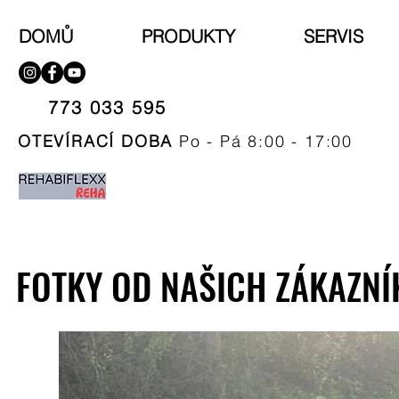
DOMŮ
PRODUKTY
SERVIS
773 033 595​
OTEVÍRACÍ DOBA
Po - Pá 8:00 - 17:00
FOTKY OD NAŠICH ZÁKAZNÍ