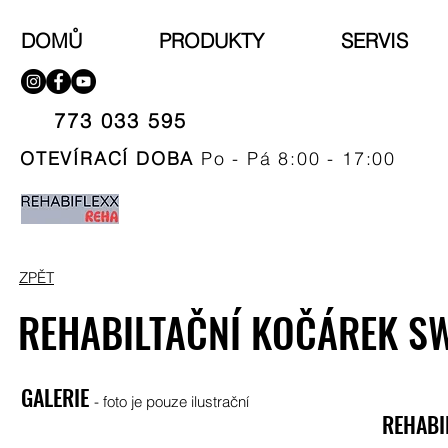
DOMŮ
PRODUKTY
SERVIS
773 033 595​
OTEVÍRACÍ DOBA
Po - Pá 8:00 - 17:00
ZPĚT
REHABILTAČNÍ KOČÁREK SW
GALERIE
- foto je pouze ilustrační
REHABI