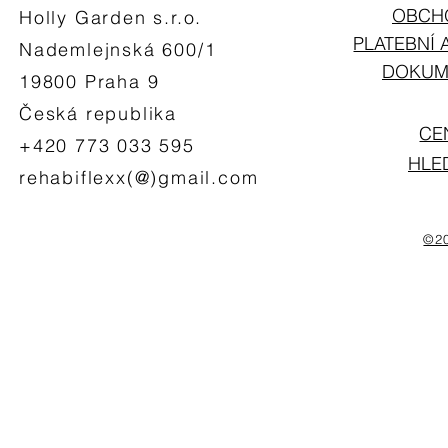
OBCH
Holly Garden s.r.o.
PLATEBNÍ 
Nademlejnská 600/1
DOKUME
19800 Praha 9
Česká republika
CE
+420 773 033 595
HLE
rehabiflexx(@)gmail.com
©20