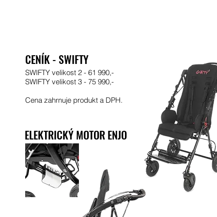
CENÍK - SWIFTY
S
WIFTY velikost 2 - 61 990,-
S
WIFTY velikost 3 - 75 990,-
Cena zahrnuje produkt
a DPH.
ELEKTRICKÝ MOTOR ENJO