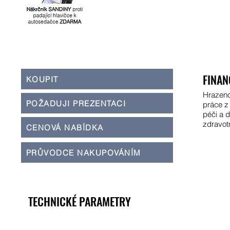
FINAN
KOUPIT
Hrazeno
POŽADUJI PREZENTACI
práce z
péči a 
zdravot
CENOVÁ NABÍDKA
PRŮVODCE NAKUPOVÁNÍM
TECHNICKÉ PARAMETRY