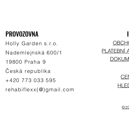
PROVOZOVNA
OBCH
Holly Garden s.r.o.
PLATEBNÍ 
Nademlejnská 600/1
DOKUME
19800 Praha 9
Česká republika
CE
+420 773 033 595
HLE
rehabiflexx(@)gmail.com
©20