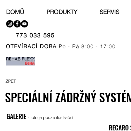
DOMŮ
PRODUKTY
SERVIS
773 033 595​
OTEVÍRACÍ DOBA
Po - Pá 8:00 - 17:00
ZPĚT
SPECIÁLNÍ ZÁDRŽNÝ SYSTÉ
GALERIE
- foto je pouze ilustrační
RECARO 