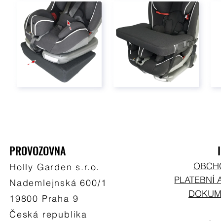
PROVOZOVNA
OBCH
Holly Garden s.r.o.
PLATEBNÍ 
Nademlejnská 600/1
DOKUME
19800 Praha 9
Česká republika