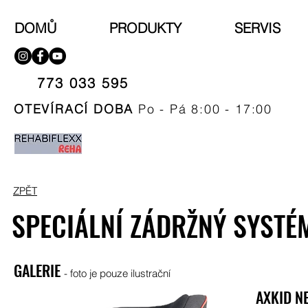
DOMŮ
PRODUKTY
SERVIS
773 033 595​
OTEVÍRACÍ DOBA
Po - Pá 8:00 - 17:00
ZPĚT
SPECIÁLNÍ ZÁDRŽNÝ SYSTÉ
GALERIE
- foto je pouze ilustrační
AXKID N