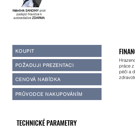
FINAN
KOUPIT
Hrazeno
POŽADUJI PREZENTACI
práce z
péči a 
zdravot
CENOVÁ NABÍDKA
PRŮVODCE NAKUPOVÁNÍM
TECHNICKÉ PARAMETRY