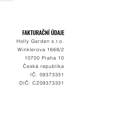
FAKTURAČNÍ ÚDAJE
Holly Garden s.r.o.
Winklerova 1668/2
10700 Praha 10
Česká republika
IČ: 09373331
DIČ: CZ09373331