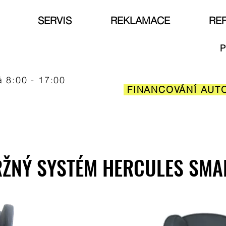
SERVIS
REKLAMACE
RE
P
á 8:00 - 17:00
FINANCOVÁNÍ AUT
RŽNÝ SYSTÉM HERCULES SMA