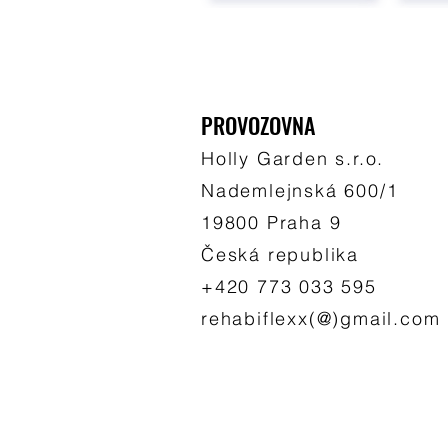
PROVOZOVNA
Holly Garden s.r.o.
Nademlejnská 600/1
19800 Praha 9
Česká republika
+420 773 033 595
rehabiflexx(@)gmail.com