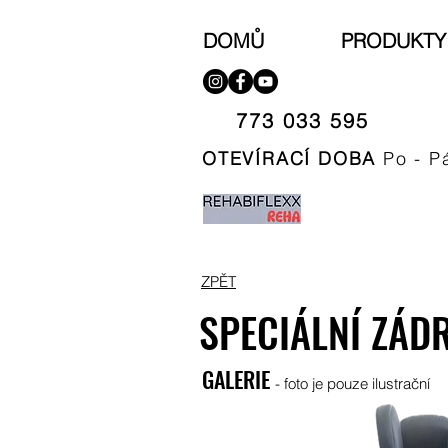
DOMŮ
PRODUKTY
773 033 595​
OTEVÍRACÍ DOBA
Po - P
ZPĚT
SPECIÁLNÍ ZÁD
GALERIE
- foto je pouze ilustrační