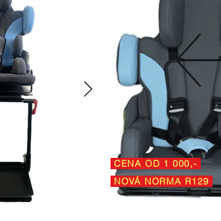
CENA OD 1 000,-
NOVÁ NORMA R129