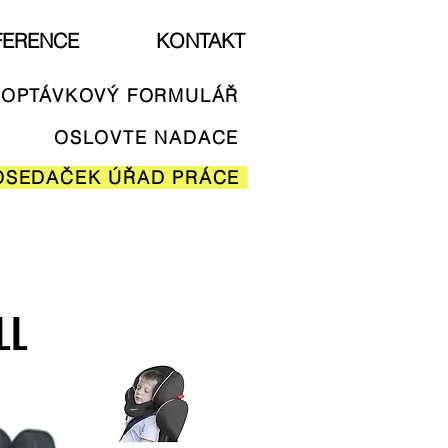
FERENCE
KONTAKT
OPTÁVKOVÝ FORMULÁŘ
OSLOVTE NADACE
OSEDAČEK ÚŘAD PRÁCE
LL