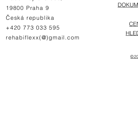
DOKUME
19800 Praha 9
Česká republika
CE
+420 773 033 595
HLE
rehabiflexx(@)gmail.com
©20