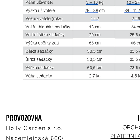
PROVOZOVNA
OBCH
Holly Garden s.r.o.
PLATEBNÍ 
Nademlejnská 600/1