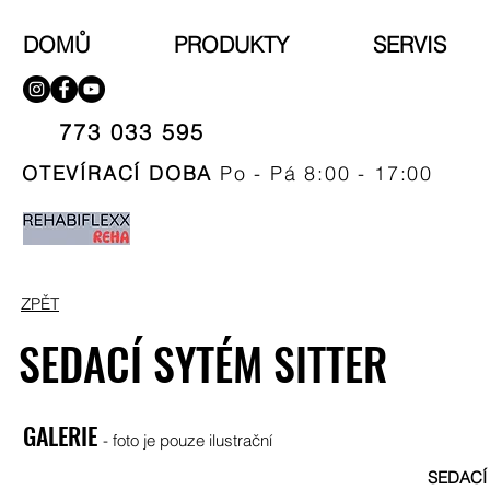
DOMŮ
PRODUKTY
SERVIS
773 033 595​
OTEVÍRACÍ DOBA
Po - Pá 8:00 - 17:00
ZPĚT
SEDACÍ SYTÉM SITTER
GALERIE
- foto je pouze ilustrační
SEDACÍ