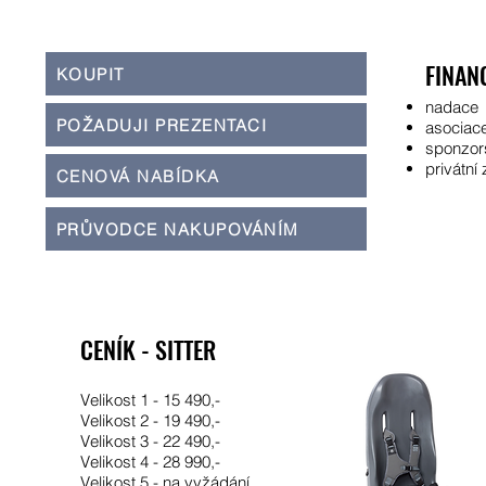
FINAN
KOUPIT
nadace
POŽADUJI PREZENTACI
asociac
sponzor
privátní 
CENOVÁ NABÍDKA
PRŮVODCE NAKUPOVÁNÍM
CENÍK - SITTER
Velikost 1 - 15 490,-
Velikost 2 - 19 490,-
Velikost 3 - 22 490,-
Velikost 4 - 28 990,-
Velikost 5 - na vyžádání