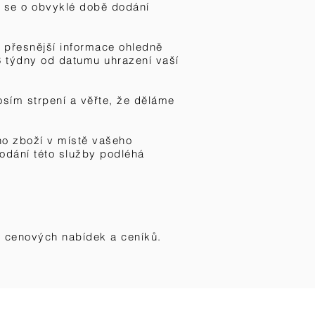
t se o obvyklé době dodání
 přesnější informace ohledně
3 týdny od datumu uhrazení vaší
osím strpení a věřte, že děláme
o zboží v místě vašeho
odání této služby podléhá
, cenových nabídek a ceníků.