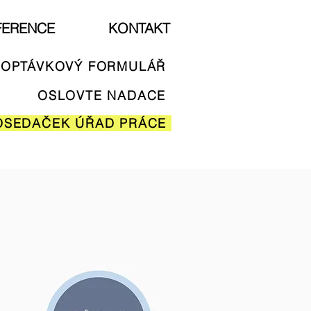
FERENCE
KONTAKT
OPTÁVKOVÝ FORMULÁŘ
OSLOVTE NADACE
OSEDAČEK ÚŘAD PRÁCE