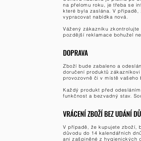
na přelomu roku, je třeba se in
které byla zaslána. V případě,
vypracovat nabídka nová.
Vážený zákazníku zkontrolujte 
pozdější reklamace bohužel n
DOPRAVA
Zboží bude zabaleno a odeslán
doručení produktů zákazníkovi
provozovně či v místě vašeho 
Každý produkt před odesláním 
funkčnost a bezvadný stav. Sou
VRÁCENÍ ZBOŽÍ BEZ UDÁNÍ D
V případě, že kupujete zboží, 
důvodu do 14 kalendářních dnů
ani zašpiněné z hygienických