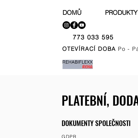
DOMŮ
PRODUKTY
773 033 595​
OTEVÍRACÍ DOBA
Po - P
PLATEBNÍ, DOD
DOKUMENTY SPOLE
ČNOSTI
GDPR