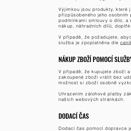
Výjimkou jsou produkty, které
přizpůsobeného jeho osobním po
podmínkami smlouvy o dílo, a
nákup, náhradních dílů, doplň
V případě, že požadujete, aby
služba je zpoplatněna dle
cení
NÁKUP ZBOŽÍ POMOCÍ SLUŽBY
V případě, že kupujete zboží a
zakoupené zboží vrátit bez udá
možnost si zboží osobně vyzko
Uhrazením zálohové platby zák
našich webových stránkách.
DODACÍ ČAS
Dodací čas pomocí dopravce 