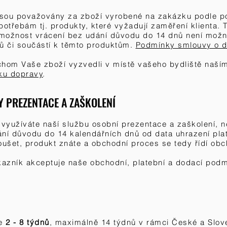
 jsou považovány za zboží vyrobené na zakázku podle p
třebám tj. produkty, které vyžadují zaměření klienta. T
 možnost vrácení bez udání důvodu do 14 dnů není mož
ků či součástí k těmto produktům.
Podmínky smlouvy o d
chom Vaše zboží vyzvedli v místě vašeho bydliště naším
ku dopravy
.
 PREZENTACE A ZAŠKOLENÍ
 využíváte naší službu osobní prezentace a zaškolení, n
ní důvodu do 14 kalendářních dnů od data uhrazení platb
ušet, produkt znáte a obchodní proces se tedy řídí ob
azník akceptuje naše obchodní, platební a dodací podmí
je
2 - 8 týdnů
, maximálně 14 týdnů v rámci České a Slov