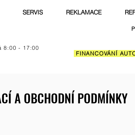
SERVIS
REKLAMACE
RE
P
á 8:00 - 17:00
FINANCOVÁNÍ AUT
ACÍ A OBCHODNÍ PODMÍNKY