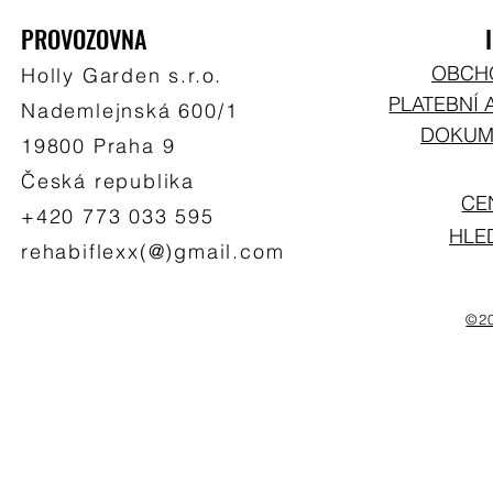
PROVOZOVNA
OBCH
Holly Garden s.r.o.
PLATEBNÍ 
Nademlejnská 600/1
DOKUME
19800 Praha 9
Česká republika
CE
+420 773 033 595
HLE
rehabiflexx(@)gmail.com
©20