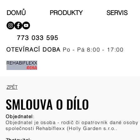
DOMŮ
PRODUKTY
SERVIS
773 033 595​
OTEVÍRACÍ DOBA
Po - Pá 8:00 - 17:00
ZPĚT
SMLOUVA O DÍLO
Objednatel
:
Objednatel je osoba - rodič či opatrovník dané osoby
společnosti Rehabiflexx (Holly Garden s.r.o..