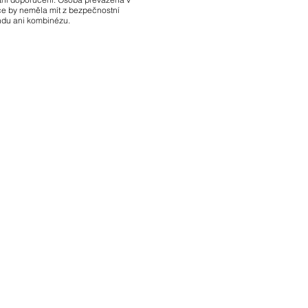
e by neměla mít z bezpečnostní
du ani kombinézu.