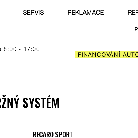
SERVIS
REKLAMACE
RE
P
á 8:00 - 17:00
FINANCOVÁNÍ AUT
RŽNÝ SYSTÉM
RECARO SPORT