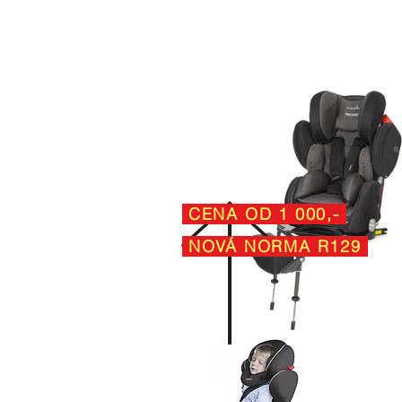
CENA OD 1 000,-
NOVÁ NORMA R129