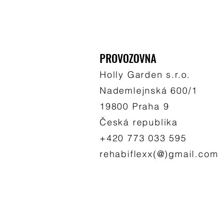
PROVOZOVNA
Holly Garden s.r.o.
Nademlejnská 600/1
19800 Praha 9
Česká republika
+420 773 033 595
rehabiflexx(@)gmail.com