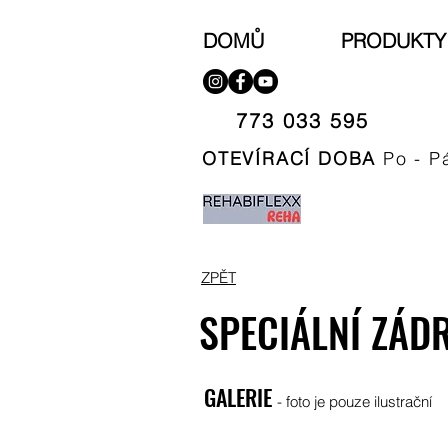
DOMŮ
PRODUKTY
773 033 595​
OTEVÍRACÍ DOBA
Po - P
ZPĚT
SPECIÁLNÍ ZÁD
GALERIE
- foto je pouze ilustrační