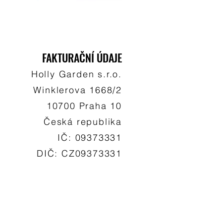
FAKTURAČNÍ ÚDAJE
Holly Garden s.r.o.
Winklerova 1668/2
10700 Praha 10
Česká republika
IČ: 09373331
DIČ: CZ09373331