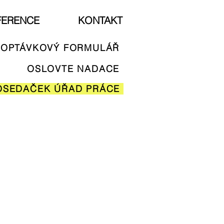
FERENCE
KONTAKT
OPTÁVKOVÝ FORMULÁŘ
OSLOVTE NADACE
OSEDAČEK ÚŘAD PRÁCE