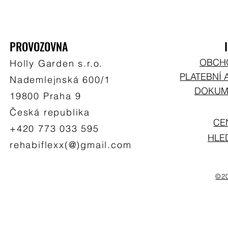
PROVOZOVNA
OBCH
Holly Garden s.r.o.
PLATEBNÍ 
Nademlejnská 600/1
DOKUME
19800 Praha 9
Česká republika
CE
+420 773 033 595
HLE
rehabiflexx(@)gmail.com
©20