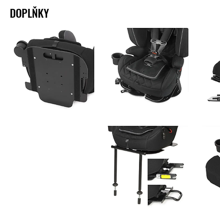
DOPLŇKY